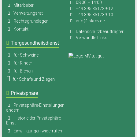
08:00 – 14:00
Mitarbeiter
+49 395 351739-12
Verwaltungsrat
+49 395 351739-10
info@tskmv.de
Rechtsgrundlagen
Kontakt
Datenschutzbeauftragter
Verwandte Links
Tiergesundheitsdienst
für Schweine
für Rinder
für Bienen
für Schafe und Ziegen
Privatsphäre
Privatsphäre-Einstellungen
ändern
Historie der Privatsphäre-
Einst.
Einwilligungen widerrufen