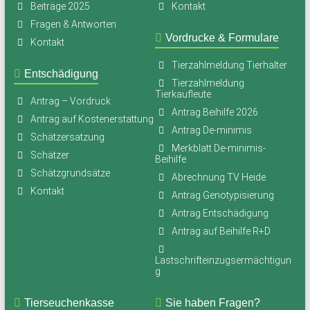
Beiträge 2025
Kontakt
Fragen & Antworten
Vordrucke & Formulare
Kontakt
Tierzahlmeldung Tierhalter
Entschädigung
Tierzahlmeldung
Tierkaufleute
Antrag – Vordruck
Antrag Beihilfe 2026
Antrag auf Kostenerstattung
Antrag De-minimis
Schätzersatzung
Merkblatt De-minimis-
Schätzer
Beihilfe
Schätzgrundsätze
Abrechnung TV Heide
Kontakt
Antrag Genotypisierung
Antrag Entschädigung
Antrag auf Beihilfe R+D
Lastschrifteinzugsermächtigun
g
Tierseuchenkasse
Sie haben Fragen?