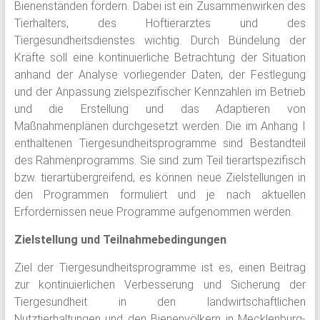
Bienenständen fördern. Dabei ist ein Zusammenwirken des
Tierhalters, des Hoftierarztes und des
Tiergesundheitsdienstes wichtig. Durch Bündelung der
Kräfte soll eine kontinuierliche Betrachtung der Situation
anhand der Analyse vorliegender Daten, der Festlegung
und der Anpassung zielspezifischer Kennzahlen im Betrieb
und die Erstellung und das Adaptieren von
Maßnahmenplänen durchgesetzt werden. Die im Anhang I
enthaltenen Tiergesundheitsprogramme sind Bestandteil
des Rahmenprogramms. Sie sind zum Teil tierartspezifisch
bzw. tierartübergreifend, es können neue Zielstellungen in
den Programmen formuliert und je nach aktuellen
Erfordernissen neue Programme aufgenommen werden.
Zielstellung und Teilnahmebedingungen
Ziel der Tiergesundheitsprogramme ist es, einen Beitrag
zur kontinuierlichen Verbesserung und Sicherung der
Tiergesundheit in den landwirtschaftlichen
Nutztierhaltungen und den Bienenvölkern in Mecklenburg-