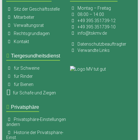
Montag – Freitag
Sitz der Geschäftsstelle
08:00 – 14:00
Mitarbeiter
+49 395 351739-12
Verwaltungsrat
+49 395 351739-10
info@tskmv.de
Rechtsgrundlagen
Kontakt
Datenschutzbeauftragter
Verwandte Links
Tiergesundheitsdienst
für Schweine
für Rinder
für Bienen
für Schafe und Ziegen
Privatsphäre
Privatsphäre-Einstellungen
ändern
Historie der Privatsphäre-
Einst.