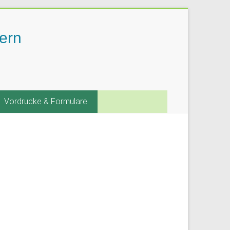
ern
Vordrucke & Formulare