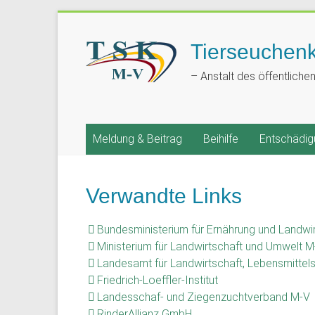
Tierseuchen
– Anstalt des öffentliche
Meldung & Beitrag
Beihilfe
Entschädig
Verwandte Links
Bundesministerium für Ernährung und Landwi
Ministerium für Landwirtschaft und Umwelt M
Landesamt für Landwirtschaft, Lebensmittels
Friedrich-Loeffler-Institut
Landesschaf- und Ziegenzuchtverband M-V
RinderAllianz GmbH