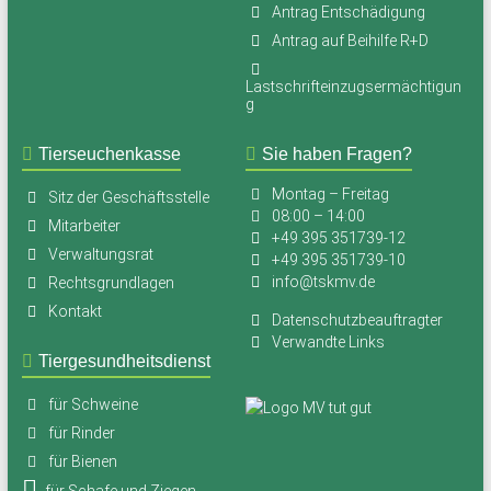
Antrag Entschädigung
Antrag auf Beihilfe R+D
Lastschrifteinzugsermächtigun
g
Tierseuchenkasse
Sie haben Fragen?
Montag – Freitag
Sitz der Geschäftsstelle
08:00 – 14:00
Mitarbeiter
+49 395 351739-12
Verwaltungsrat
+49 395 351739-10
info@tskmv.de
Rechtsgrundlagen
Kontakt
Datenschutzbeauftragter
Verwandte Links
Tiergesundheitsdienst
für Schweine
für Rinder
für Bienen
für Schafe und Ziegen