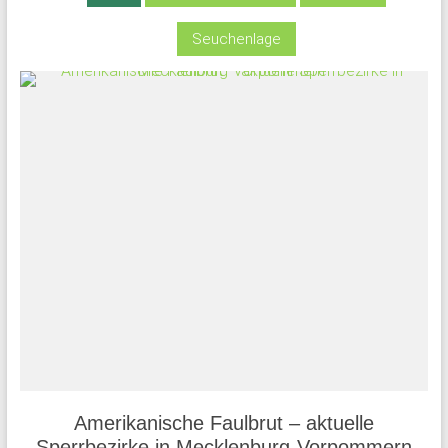
Seuchenlage
Amerikanische Faulbrut – aktuelle
Sperrbezirke in Mecklenburg-Vorpommern