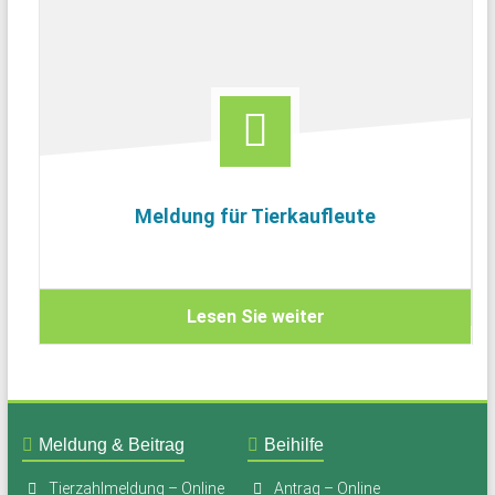
Meldung für Tierkaufleute
Lesen Sie weiter
Meldung & Beitrag
Beihilfe
Tierzahlmeldung – Online
Antrag – Online