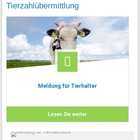
Tierzahlübermittlung
Meldung für Tierhalter
Lesen Sie weiter