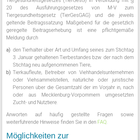
Tiergesundheitsgesetzes (TierGesG) in Verbindung mit §
20 des Ausführungsgesetzes von M-V zum
Tiergesundheitsgesetz (TierGesGAG) und die jeweils
geltende Beitragssatzung. Maßgebend für die gesetzlich
geregelte Beitragserhebung ist eine pflichtgemäße
Meldung durch
den Tierhalter über Art und Umfang seines zum Stichtag
3. Januar gehaltenen Tierbestandes bzw. der nach dem
Stichtag neu aufgenommenen Tiere,
Tierkaufleute, Betreiber von Viehhandelsunternehmen
oder Viehsammelstellen, natürliche oder juristische
Personen über die Gesamtzahl der im Vorjahr in, nach
oder aus Mecklenburg-Vorpommern umgesetzten
Zucht- und Nutztiere.
Anworten auf häufig gestellte Fragen sowie
weiterführende Hinweise finden Sie in den
FAQ
.
Möglichkeiten zur