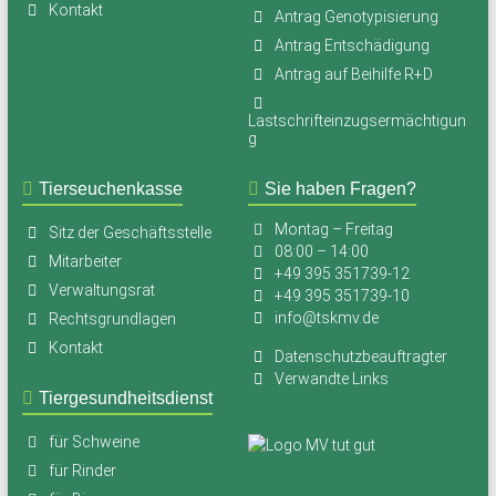
Kontakt
Antrag Genotypisierung
Antrag Entschädigung
Antrag auf Beihilfe R+D
Lastschrifteinzugsermächtigun
g
Tierseuchenkasse
Sie haben Fragen?
Montag – Freitag
Sitz der Geschäftsstelle
08:00 – 14:00
Mitarbeiter
+49 395 351739-12
Verwaltungsrat
+49 395 351739-10
info@tskmv.de
Rechtsgrundlagen
Kontakt
Datenschutzbeauftragter
Verwandte Links
Tiergesundheitsdienst
für Schweine
für Rinder