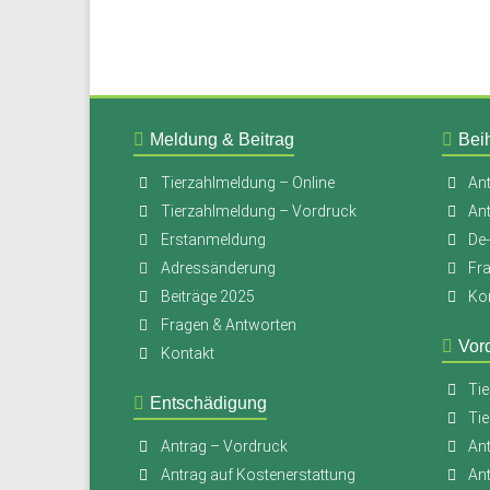
Meldung & Beitrag
Beih
Tierzahlmeldung – Online
Ant
Tierzahlmeldung – Vordruck
An
Erstanmeldung
De
Adressänderung
Fr
Beiträge 2025
Ko
Fragen & Antworten
Vor
Kontakt
Tie
Entschädigung
Tie
Antrag – Vordruck
Ant
Antrag auf Kostenerstattung
An