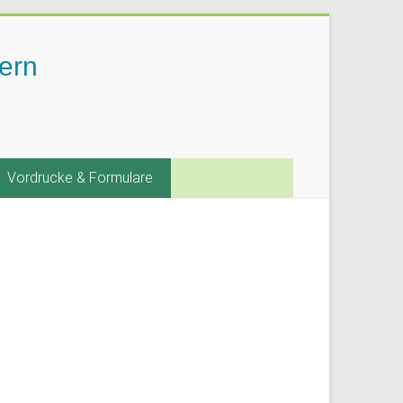
ern
Vordrucke & Formulare