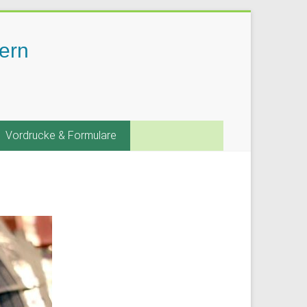
ern
Vordrucke & Formulare