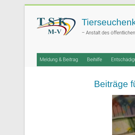
Tierseuchen
– Anstalt des öffentliche
Meldung & Beitrag
Beihilfe
Entschädig
Beiträge 