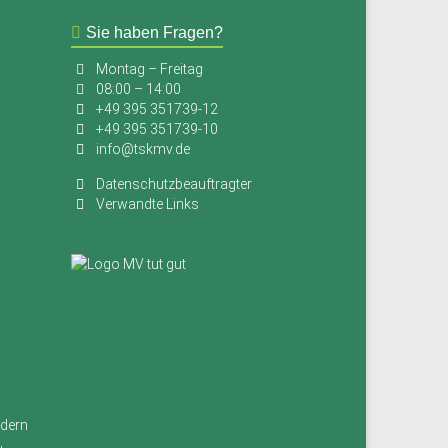
Sie haben Fragen?
Montag – Freitag
08:00 – 14:00
+49 395 351739-12
+49 395 351739-10
info@tskmv.de
Datenschutzbeauftragter
Verwandte Links
ndern