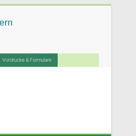
ern
Vordrucke & Formulare