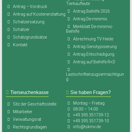
Tierkaufleute
Antrag – Vordruck
Antrag Beihilfe 2026
Antrag auf Kostenerstattung
Antrag De-minimis
Schätzersatzung
Merkblatt De-minimis-
Schätzer
Beihilfe
Schätzgrundsätze
Abrechnung TV Heide
Kontakt
Antrag Genotypisierung
Antrag Entschädigung
Antrag auf Beihilfe R+D
Lastschrifteinzugsermächtigun
g
Tierseuchenkasse
Sie haben Fragen?
Montag – Freitag
Sitz der Geschäftsstelle
08:00 – 14:00
Mitarbeiter
+49 395 351739-12
Verwaltungsrat
+49 395 351739-10
info@tskmv.de
Rechtsgrundlagen