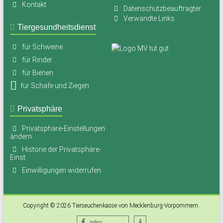
Kontakt
Datenschutzbeauftragter
Verwandte Links
Tiergesundheitsdienst
für Schweine
für Rinder
für Bienen
für Schafe und Ziegen
Privatsphäre
Privatsphäre-Einstellungen
ändern
Historie der Privatsphäre-
Einst.
Einwilligungen widerrufen
Copyright © 2026
Tierseuchenkasse von Mecklenburg-Vorpommern
.
teilen