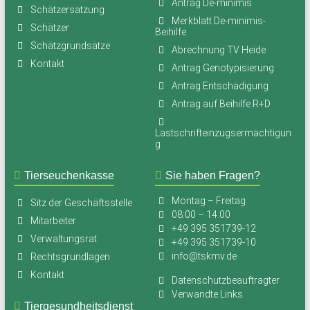
Antrag De-minimis
Schätzersatzung
Merkblatt De-minimis-
Schätzer
Beihilfe
Schätzgrundsätze
Abrechnung TV Heide
Kontakt
Antrag Genotypisierung
Antrag Entschädigung
Antrag auf Beihilfe R+D
Lastschrifteinzugsermächtigun
g
Tierseuchenkasse
Sie haben Fragen?
Montag – Freitag
Sitz der Geschäftsstelle
08:00 – 14:00
Mitarbeiter
+49 395 351739-12
Verwaltungsrat
+49 395 351739-10
info@tskmv.de
Rechtsgrundlagen
Kontakt
Datenschutzbeauftragter
Verwandte Links
Tiergesundheitsdienst