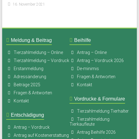
16. November 2021
Meldung & Beitrag
Beihilfe
Tierzahlmeldung – Online
Antrag – Online
Tierzahlmeldung – Vordruck
Antrag – Vordruck 2026
Erstanmeldung
De-minimis
Adressänderung
Fragen & Antworten
Beiträge 2025
Kontakt
Fragen & Antworten
Vordrucke & Formulare
Kontakt
Tierzahlmeldung Tierhalter
Entschädigung
Tierzahlmeldung
Tierkaufleute
Antrag – Vordruck
Antrag Beihilfe 2026
Antrag auf Kostenerstattung