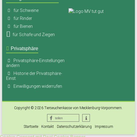
für Schweine
für Rinder
für Bienen
für Schafe und Ziegen
Privatsphäre
Privatsphäre-Einstellungen
ändern
Historie der Privatsphäre-
Einst.
Einwilligungen widerrufen
Copyright © 2026
Tierseuchenkasse von Mecklenburg-Vorpommern
.
teilen
Startseite
Kontakt
Datenschutzerklärung
Impressum