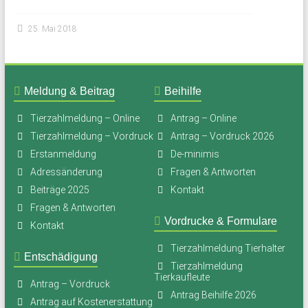
25. Mai 2018
Meldung & Beitrag
Beihilfe
Tierzahlmeldung – Online
Antrag – Online
Tierzahlmeldung – Vordruck
Antrag – Vordruck 2026
Erstanmeldung
De-minimis
Adressänderung
Fragen & Antworten
Beiträge 2025
Kontakt
Fragen & Antworten
Vordrucke & Formulare
Kontakt
Tierzahlmeldung Tierhalter
Entschädigung
Tierzahlmeldung
Tierkaufleute
Antrag – Vordruck
Antrag Beihilfe 2026
Antrag auf Kostenerstattung