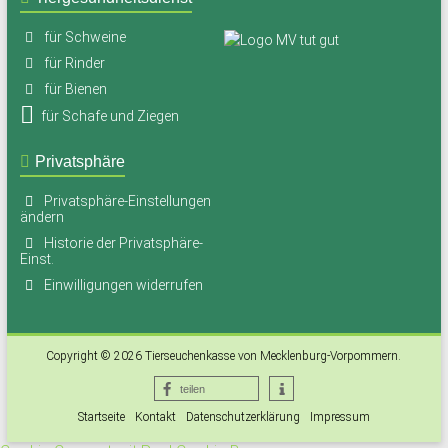
für Schweine
für Rinder
für Bienen
für Schafe und Ziegen
Privatsphäre
Privatsphäre-Einstellungen
ändern
Historie der Privatsphäre-
Einst.
Einwilligungen widerrufen
Copyright © 2026
Tierseuchenkasse von Mecklenburg-Vorpommern
.
teilen
Startseite
Kontakt
Datenschutzerklärung
Impressum