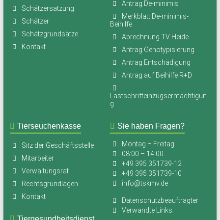
Antrag De-minimis
Schätzersatzung
Merkblatt De-minimis-
Schätzer
Beihilfe
Schätzgrundsätze
Abrechnung TV Heide
Kontakt
Antrag Genotypisierung
Antrag Entschädigung
Antrag auf Beihilfe R+D
Lastschrifteinzugsermächtigun
g
Tierseuchenkasse
Sie haben Fragen?
Montag – Freitag
Sitz der Geschäftsstelle
08:00 – 14:00
Mitarbeiter
+49 395 351739-12
Verwaltungsrat
+49 395 351739-10
info@tskmv.de
Rechtsgrundlagen
Kontakt
Datenschutzbeauftragter
Verwandte Links
Tiergesundheitsdienst