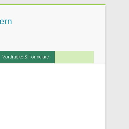
ern
Vordrucke & Formulare