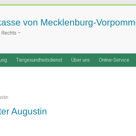
kasse von Mecklenburg-Vorpomm
n Rechts –
ung
Tiergesundheitsdienst
Über uns
Online-Service
ter Augustin