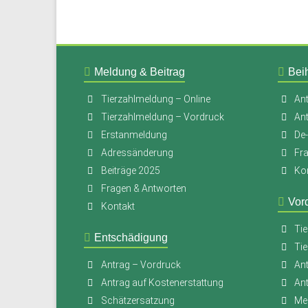
Meldung & Beitrag
Beih
Tierzahlmeldung – Online
Ant
Tierzahlmeldung – Vordruck
An
Erstanmeldung
De
Adressänderung
Fr
Beiträge 2025
Ko
Fragen & Antworten
Vor
Kontakt
Tie
Entschädigung
Tie
Antrag – Vordruck
Ant
Antrag auf Kostenerstattung
An
Schätzersatzung
Mer