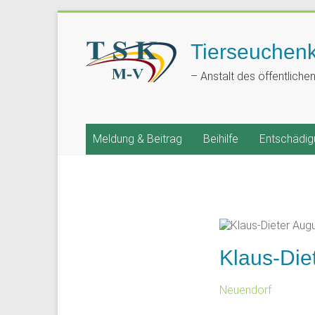
Tierseuchen
– Anstalt des öffentliche
Meldung & Beitrag
Beihilfe
Entschädig
Klaus-Die
Neuendorf