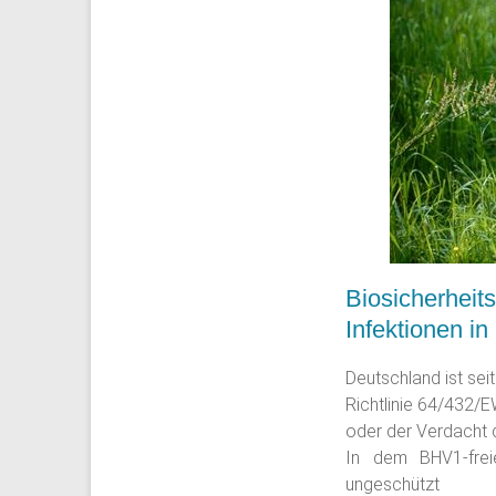
Biosicherhei
Infektionen i
Deutschland ist sei
Richtlinie 64/432/
oder der Verdacht d
In dem BHV1-frei
ungeschützt