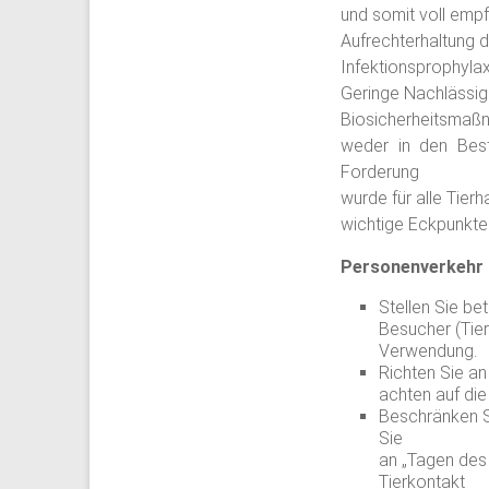
und somit voll empf
Aufrechterhaltung 
Infektionsprophylax
Geringe Nachlässig
Biosicherheitsmaßna
weder in den Bes
Forderung
wurde für alle Tier
wichtige Eckpunkte
Personenverkehr
Stellen Sie be
Besucher (Tier
Verwendung.
Richten Sie an
achten auf die
Beschränken S
Sie
an „Tagen des 
Tierkontakt