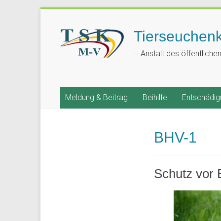
Tierseuchen
– Anstalt des öffentliche
Meldung & Beitrag
Beihilfe
Entschädig
BHV-1
Schutz vor 