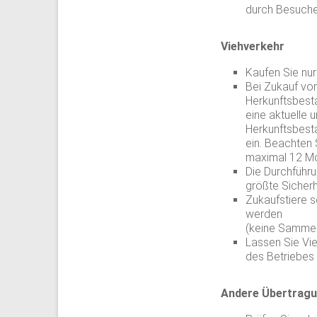
durch Besuche
Viehverkehr
Kaufen Sie nur
Bei Zukauf von
Herkunftsbes
eine aktuelle 
Herkunftsbes
ein. Beachten 
maximal 12 Mo
Die Durchführu
größte Sicherh
Zukaufstiere s
werden
(keine Sammelt
Lassen Sie Vie
des Betriebes 
Andere Übertragu