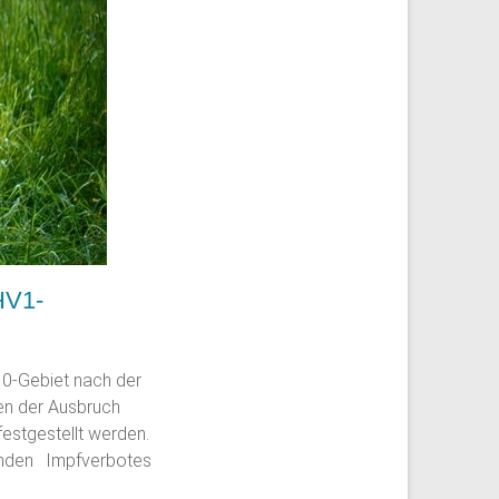
HV1-
-10-Gebiet nach der
en der Ausbruch
estgestellt werden.
nden Impfverbotes