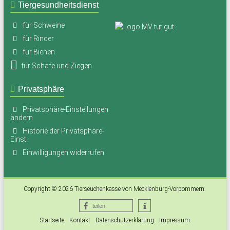
Tiergesundheitsdienst
für Schweine
für Rinder
für Bienen
für Schafe und Ziegen
Privatsphäre
Privatsphäre-Einstellungen
ändern
Historie der Privatsphäre-
Einst.
Einwilligungen widerrufen
Copyright © 2026
Tierseuchenkasse von Mecklenburg-Vorpommern
.
teilen
Startseite
Kontakt
Datenschutzerklärung
Impressum