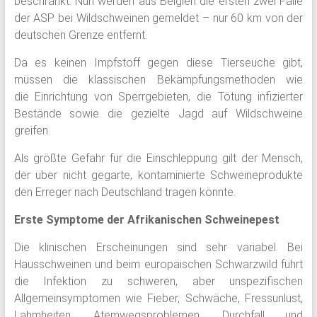
beschränkt. Nun werden aus Belgien die ersten zwei Fälle
der ASP bei Wildschweinen gemeldet – nur 60 km von der
deutschen Grenze entfernt.
Da es keinen Impfstoff gegen diese Tierseuche gibt,
müssen die klassischen Bekämpfungsmethoden wie
die Einrichtung von Sperrgebieten, die Tötung infizierter
Bestände sowie die gezielte Jagd auf Wildschweine
greifen.
Als größte Gefahr für die Einschleppung gilt der Mensch,
der über nicht gegarte, kontaminierte Schweineprodukte
den Erreger nach Deutschland tragen könnte.
Erste Symptome der Afrikanischen Schweinepest
Die klinischen Erscheinungen sind sehr variabel. Bei
Hausschweinen und beim europäischen Schwarzwild führt
die Infektion zu schweren, aber unspezifischen
Allgemeinsymptomen wie Fieber, Schwäche, Fressunlust,
Lahmheiten, Atemwegsproblemen, Durchfall und