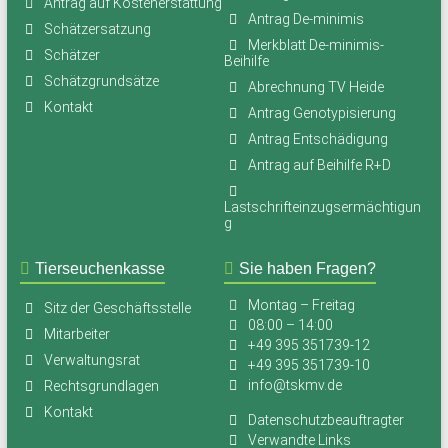
Antrag auf Kostenerstattung
Antrag De-minimis
Schätzersatzung
Merkblatt De-minimis-
Schätzer
Beihilfe
Schätzgrundsätze
Abrechnung TV Heide
Kontakt
Antrag Genotypisierung
Antrag Entschädigung
Antrag auf Beihilfe R+D
Lastschrifteinzugsermächtigun
g
Tierseuchenkasse
Sie haben Fragen?
Montag – Freitag
Sitz der Geschäftsstelle
08:00 – 14:00
Mitarbeiter
+49 395 351739-12
Verwaltungsrat
+49 395 351739-10
info@tskmv.de
Rechtsgrundlagen
Kontakt
Datenschutzbeauftragter
Verwandte Links