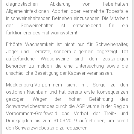
diagnostischen Abklärung von fieberhaften
Allgemeininfektionen, Aborten oder vermehrte Todesfälle
in schweinehaltenden Betrieben einzusenden. Die Mitarbeit
der Schweinehalter ist entscheidend für ein
funktionierendes Frühwarnsystem!
Erhöhte Wachsamkeit ist nicht nur für Schweinehalter,
Jäger und Tierärzte, sondern allgemein angezeigt. Tot
aufgefundene Wildschweine sind den zuständigen
Behörden zu melden, die eine Untersuchung sowie die
unschädliche Beseitigung der Kadaver veranlassen.
Mecklenburg-Vorpommern sieht mit Sorge zu den
östlichen Nachbarn und hat bereits erste Konsequenzen
gezogen. Wegen der hohen Gefährdung des
Schwarzwildbestandes durch die ASP wurde in der Region
Vorpommern-Greifswald das Verbot der Treib- und
Drückjagden bis zum 31.03.2019 aufgehoben, um somit
den Schwarzwildbestand zu reduzieren.