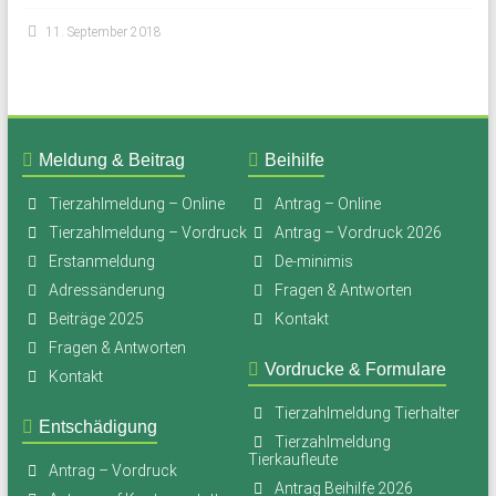
11. September 2018
Meldung & Beitrag
Beihilfe
Tierzahlmeldung – Online
Antrag – Online
Tierzahlmeldung – Vordruck
Antrag – Vordruck 2026
Erstanmeldung
De-minimis
Adressänderung
Fragen & Antworten
Beiträge 2025
Kontakt
Fragen & Antworten
Vordrucke & Formulare
Kontakt
Tierzahlmeldung Tierhalter
Entschädigung
Tierzahlmeldung
Tierkaufleute
Antrag – Vordruck
Antrag Beihilfe 2026