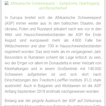
In Europa breitet sich die Afrikanische Schweinepest
(ASP) immer weiter aus. In den baltischen Staaten, der
Ukraine, Polen und Russland zirkuliert nach wie vor in den
Wild- und Hausschweinebeständen die ASP. Bis Ende
August sind europaweit mehr als 4.800 Fälle bei
Wildschweinen und über 700 in Hausschweinebeständen
registriert worden. Das sind mehr als im vergangenen Jahr.
Besonders in Rumänien scheint die Lage kritisch zu sein,
wo der Errger vor allem im Donaudelta in einer Vielzahl von
Kleinhaltungen und in einem Großbetrieb mit 140.000
Schweinen aufgetreten ist und sich dort nach
Einschätzungen des Friedrich-Loeffler-Instituts (FLI) stark
ausbreitet. Auch in Bulgarien und Moldawien ist die ASP
Anfang September 2018 erstmals nachgewiesen worden.
Bislang war der jüngste Ausbruch der ASP auf Osteuropa