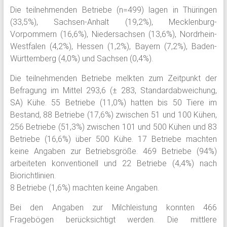
Die teilnehmenden Betriebe (n=499) lagen in Thüringen
(33,5%), Sachsen-Anhalt (19,2%), Mecklenburg-
Vorpommern (16,6%), Niedersachsen (13,6%), Nordrhein-
Westfalen (4,2%), Hessen (1,2%), Bayern (7,2%), Baden-
Württemberg (4,0%) und Sachsen (0,4%).
Die teilnehmenden Betriebe melkten zum Zeitpunkt der
Befragung im Mittel 293,6 (± 283, Standardabweichung,
SA) Kühe. 55 Betriebe (11,0%) hatten bis 50 Tiere im
Bestand, 88 Betriebe (17,6%) zwischen 51 und 100 Kühen,
256 Betriebe (51,3%) zwischen 101 und 500 Kühen und 83
Betriebe (16,6%) über 500 Kühe. 17 Betriebe machten
keine Angaben zur Betriebsgröße. 469 Betriebe (94%)
arbeiteten konventionell und 22 Betriebe (4,4%) nach
Biorichtlinien.
8 Betriebe (1,6%) machten keine Angaben.
Bei den Angaben zur Milchleistung konnten 466
Fragebögen berücksichtigt werden. Die mittlere