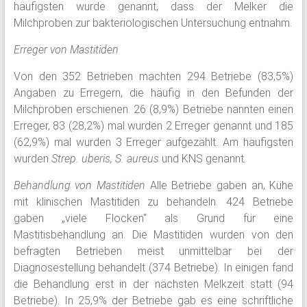
häufigsten wurde genannt, dass der Melker die
Milchproben zur bakteriologischen Untersuchung entnahm.
Erreger von Mastitiden
Von den 352 Betrieben machten 294 Betriebe (83,5%)
Angaben zu Erregern, die häufig in den Befunden der
Milchproben erschienen. 26 (8,9%) Betriebe nannten einen
Erreger, 83 (28,2%) mal wurden 2 Erreger genannt und 185
(62,9%) mal wurden 3 Erreger aufgezählt. Am häufigsten
wurden
Strep. uberis, S. aureus
und KNS genannt.
Behandlung von Mastitiden
Alle Betriebe gaben an, Kühe
mit klinischen Mastitiden zu behandeln. 424 Betriebe
gaben „viele Flocken“ als Grund für eine
Mastitisbehandlung an. Die Mastitiden wurden von den
befragten Betrieben meist unmittelbar bei der
Diagnosestellung behandelt (374 Betriebe). In einigen fand
die Behandlung erst in der nächsten Melkzeit statt (94
Betriebe). In 25,9% der Betriebe gab es eine schriftliche