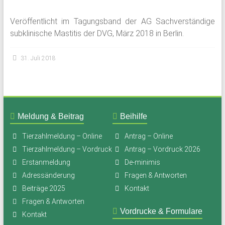
Veröffentlicht im Tagungsband der AG Sachverständige
subklinische Mastitis der DVG, März 2018 in Berlin.
31. Juli 2018
Meldung & Beitrag
Beihilfe
Tierzahlmeldung – Online
Antrag – Online
Tierzahlmeldung – Vordruck
Antrag – Vordruck 2026
Erstanmeldung
De-minimis
Adressänderung
Fragen & Antworten
Beiträge 2025
Kontakt
Fragen & Antworten
Vordrucke & Formulare
Kontakt