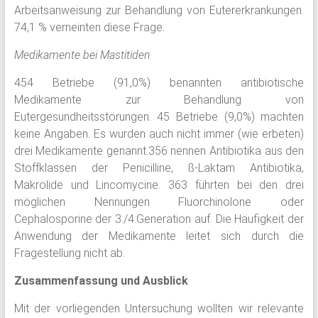
Arbeitsanweisung zur Behandlung von Eutererkrankungen.
74,1 % verneinten diese Frage.
Medikamente bei Mastitiden
454 Betriebe (91,0%) benannten antibiotische
Medikamente zur Behandlung von
Eutergesundheitsstörungen. 45 Betriebe (9,0%) machten
keine Angaben. Es wurden auch nicht immer (wie erbeten)
drei Medikamente genannt.356 nennen Antibiotika aus den
Stoffklassen der Penicilline, ß-Laktam Antibiotika,
Makrolide und Lincomycine. 363 führten bei den drei
möglichen Nennungen Fluorchinolone oder
Cephalosporine der 3./4.Generation auf. Die Häufigkeit der
Anwendung der Medikamente leitet sich durch die
Fragestellung nicht ab.
Zusammenfassung und Ausblick
Mit der vorliegenden Untersuchung wollten wir relevante