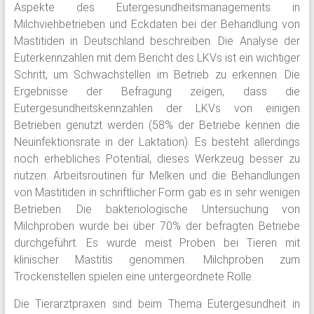
Aspekte des Eutergesundheitsmanagements in
Milchviehbetrieben und Eckdaten bei der Behandlung von
Mastitiden in Deutschland beschreiben. Die Analyse der
Euterkennzahlen mit dem Bericht des LKVs ist ein wichtiger
Schritt, um Schwachstellen im Betrieb zu erkennen. Die
Ergebnisse der Befragung zeigen, dass die
Eutergesundheitskennzahlen der LKVs von einigen
Betrieben genutzt werden (58% der Betriebe kennen die
Neuinfektionsrate in der Laktation). Es besteht allerdings
noch erhebliches Potential, dieses Werkzeug besser zu
nutzen. Arbeitsroutinen für Melken und die Behandlungen
von Mastitiden in schriftlicher Form gab es in sehr wenigen
Betrieben. Die bakteriologische Untersuchung von
Milchproben wurde bei über 70% der befragten Betriebe
durchgeführt. Es wurde meist Proben bei Tieren mit
klinischer Mastitis genommen. Milchproben zum
Trockenstellen spielen eine untergeordnete Rolle.
Die Tierarztpraxen sind beim Thema Eutergesundheit in