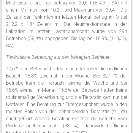
Milchleistung pro Tag betrug von 29,6 l (± 4,3 l, SA) mit
einem Minimum von 10,2 l und Maximum von 39,4 l. Die
Zellzahl der Tankmilch im letzten Monat betrug im Mittel
212,2 x 10
Zellen/ ml. Die Neuinfektionsrate in der
3
Laktation im letzten Laktationsmonat wurde von 294
Betrieben (58,9%) angegeben. Sie lag bei 18,9% (±10,3%,
SA).
Tierärztliche Betreuung auf den befragten Betrieben
10,6% der Betriebe hatten einen täglichen tierärztlichen
Besuch, 16,8% zweimal in der Woche. Bei 32,1 % der
Betriebe kam die Tierärztin einmal die Woche und bei
15,6% einmal im Monat. 15,6% der Betriebe hatten keine
routinemäßige Vereinbarung und die Tierärztin kam nur bei
Notfällen. Eine Beratung zur Eutergesundheit wurde in den
meisten Fällen von der behandelnden Tierärztin (91,6%)
durchgeführt. Weitere Beratung erhielten die Betriebe vom
Rindergesundheitsdienst (33,1%), landwirtschaftlichen
Beratern (27,5%) und sonstigen (20,0%).