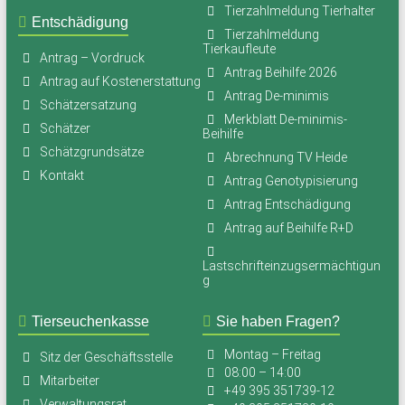
Tierzahlmeldung Tierhalter
Entschädigung
Tierzahlmeldung
Tierkaufleute
Antrag – Vordruck
Antrag Beihilfe 2026
Antrag auf Kostenerstattung
Antrag De-minimis
Schätzersatzung
Merkblatt De-minimis-
Schätzer
Beihilfe
Schätzgrundsätze
Abrechnung TV Heide
Kontakt
Antrag Genotypisierung
Antrag Entschädigung
Antrag auf Beihilfe R+D
Lastschrifteinzugsermächtigun
g
Tierseuchenkasse
Sie haben Fragen?
Montag – Freitag
Sitz der Geschäftsstelle
08:00 – 14:00
Mitarbeiter
+49 395 351739-12
Verwaltungsrat