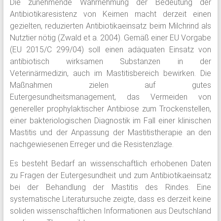
Die zunehmende Wahrnehmung der Bedeutung der
Antibiotikaresistenz von Keimen macht derzeit einen
gezielten, reduzierten Antibiotikaeinsatz beim Milchrind als
Nutztier nötig (Zwald et a. 2004). Gemäß einer EU Vorgabe
(EU 2015/C 299/04) soll einen adäquaten Einsatz von
antibiotisch wirksamen Substanzen in der
Veterinärmedizin, auch im Mastitisbereich bewirken. Die
Maßnahmen zielen auf gutes
Eutergesundheitsmanagement, das Vermeiden von
genereller prophylaktischer Antibiose zum Trockenstellen,
einer bakteriologischen Diagnostik im Fall einer klinischen
Mastitis und der Anpassung der Mastitistherapie an den
nachgewiesenen Erreger und die Resistenzlage.
Es besteht Bedarf an wissenschaftlich erhobenen Daten
zu Fragen der Eutergesundheit und zum Antibiotikaeinsatz
bei der Behandlung der Mastitis des Rindes. Eine
systematische Literatursuche zeigte, dass es derzeit keine
soliden wissenschaftlichen Informationen aus Deutschland