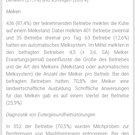
Melken
436 (87,4%) der teilnehmenden Betriebe melkten die Kühe
auf einem Melkstand. Dabei melkten 401 Betriebe zweimal
und 35 Betriebe dreimal pro Tag. 63 Betriebe (12,6%)
hatten ein automatisches Melksystem. Im Mittel melkten in
den befragten Betrieben 4,5 (± 3,6, SA) Melker.
Erwartungsgemäß beeinflusste die Größe des Betriebes
und die Art des Melkens (Melkstand oder automatisches
Melksystem) die Anzahl der Melker pro Betrieb. Bei den
befragten Betrieben hatten 70,8% der Melker eine
landwirtschaftliche Ausbildung. Schriftliche Anweisungen
für das Melken gab es auf einem Viertel der Betriebe
(25,9%).
Diagnostik von Eutergesundheitsstörungen
In 352 der Betriebe (70,5%) wurden Milchproben zur
Bestimmung von Mastitiserregern entnommen. Bei den