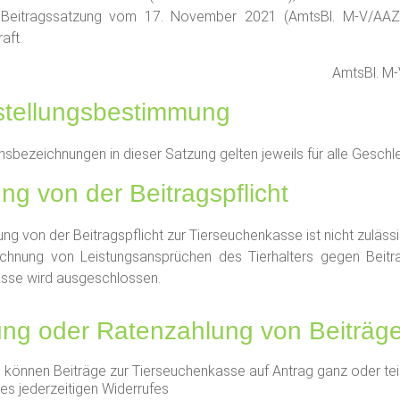
 Beitragssatzung vom 17. November 2021 (AmtsBl. M-V/AAZ.
aft.
AmtsBl. M-
stellungsbestimmung
nsbezeichnungen in dieser Satzung gelten jeweils für alle Geschle
ung von der Beitragspflicht
ung von der Beitragspflicht zur Tierseuchenkasse ist nicht zulässi
echnung von Leistungsansprüchen des Tierhalters gegen Beitr
sse wird ausgeschlossen.
ung oder Ratenzahlung von Beiträg
ll können Beiträge zur Tierseuchenkasse auf Antrag ganz oder tei
es jederzeitigen Widerrufes