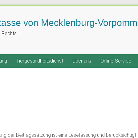
kasse von Mecklenburg-Vorpomm
n Rechts –
ung
Tiergesundheitsdienst
Über uns
Online-Service
ung der Beitragssatzung ist eine Lesefassung und berücksichtigt 