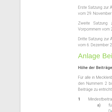
Erste Satzung zur
vom 29. November 2
Zweite Satzung z
Vorpommern vom 29
Dritte Satzung zu
vom 6. Dezember 2
Anlage Bei
Höhe der Beiträg
Für alle in Meckle
den Nummern 2 bis
Beiträge zu entricht
Mindestbeitra
fü
D