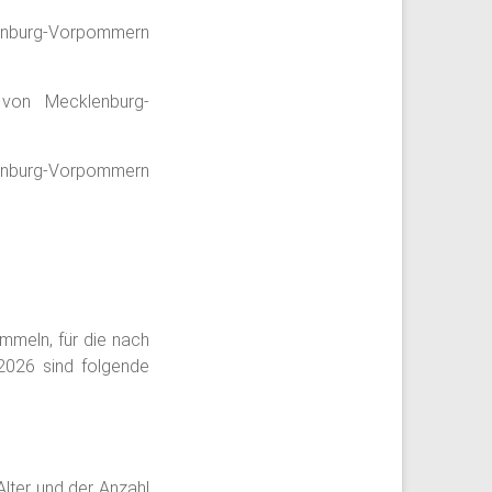
lenburg-Vorpommern
 von Mecklenburg-
lenburg-Vorpommern
mmeln, für die nach
2026 sind folgende
lter und der Anzahl