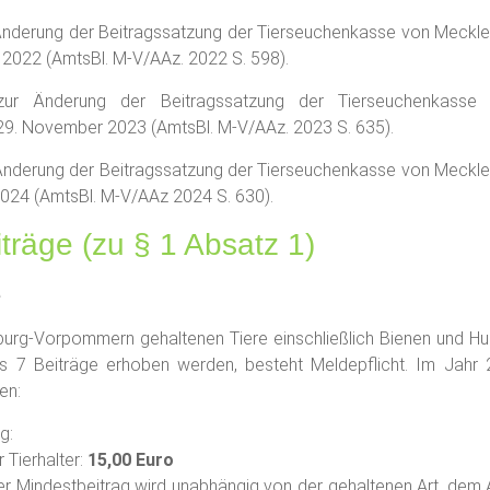
 Änderung der Beitragssatzung der Tierseuchenkasse von Meck
022 (AmtsBl. M-V/AAz. 2022 S. 598).
ur Änderung der Beitragssatzung der Tierseuchenkasse
. November 2023 (AmtsBl. M-V/AAz. 2023 S. 635).
r Änderung der Beitragssatzung der Tierseuchenkasse von Meck
024 (AmtsBl. M-V/AAz 2024 S. 630).
träge (zu § 1 Absatz 1)
e
nburg-Vorpommern gehaltenen Tiere einschließlich Bienen und Hu
 7 Beiträge erhoben werden, besteht Meldepflicht. Im Jahr 
en:
g:
r Tierhalter:
15,00 Euro
er Mindestbeitrag wird unabhängig von der gehaltenen Art, dem A