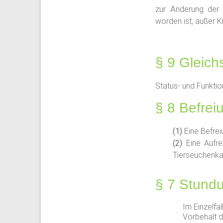
zur Änderung der
worden ist, außer Kr
§ 9 Gleich
Status- und Funktio
§ 8 Befrei
Eine Befrei
Eine Aufr
Tierseuchenka
§ 7 Stund
Im Einzelfa
Vorbehalt d