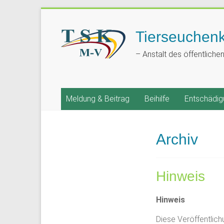
Tierseuchen
– Anstalt des öffentliche
Meldung & Beitrag
Beihilfe
Entschädig
Archiv
Hinweis
Hinweis
Diese Veröffentlich